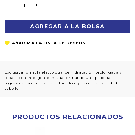
STOCK
DISMINUIR
AUMENTAR
LA
LA
CANTIDAD:
CANTIDAD:
Exclusiva fórmula efecto dual de hidratación prolongada y
reparación inteligente. Actúa formando una película
higroscópica que restaura, fortalece y aporta elasticidad al
cabello.
PRODUCTOS RELACIONADOS