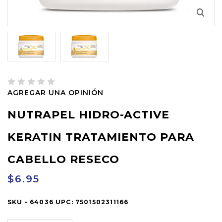
AGREGAR UNA OPINIÓN
NUTRAPEL HIDRO-ACTIVE
KERATIN TRATAMIENTO PARA
CABELLO RESECO
$6.95
SKU -
OUT
64036
UPC:
7501502311166
OF