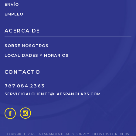
ENVÍO
EMPLEO
ACERCA DE
SOBRE NOSOTROS
LOCALIDADES Y HORARIOS
CONTACTO
787.884.2363
SERVICIOALCLIENTE@LAESPANOLABS.COM
COPYRIGHT 2026 LA ESPANOLA BEAUTY SUPPLY. TODOS LOS DERECHOS