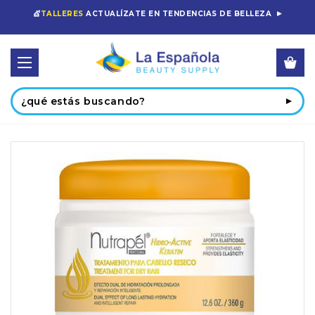
💇
TALLERES
ACTUALÍZATE EN TENDENCIAS DE BELLEZA
Buscar