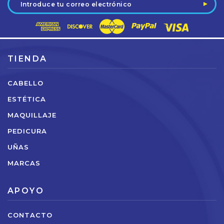
de
correo
electrónico
TIENDA
CABELLO
ESTÉTICA
MAQUILLAJE
PEDICURA
UÑAS
MARCAS
APOYO
CONTACTO