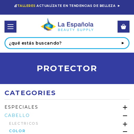
💇
TALLERES
ACTUALÍZATE EN TENDENCIAS DE BELLEZA
Buscar
PROTECTOR
CATEGORIES
ESPECIALES
CABELLO
ELECTRICOS
COLOR