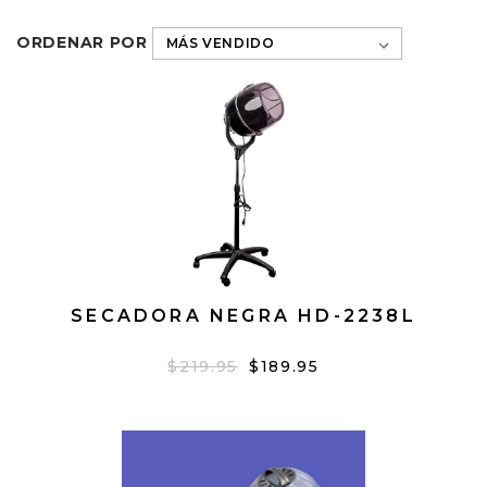
ORDENAR POR
SECADORA NEGRA HD-2238L
$219.95
$189.95