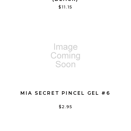
$11.15
MIA SECRET PINCEL GEL #6
$2.95