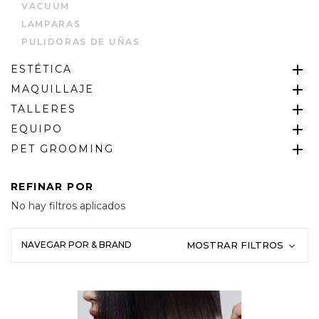
VACUUM
LAMPARAS
PULIDORAS DE UÑAS
ESTÉTICA
MAQUILLAJE
TALLERES
EQUIPO
PET GROOMING
REFINAR POR
No hay filtros aplicados
NAVEGAR POR & BRAND
MOSTRAR FILTROS