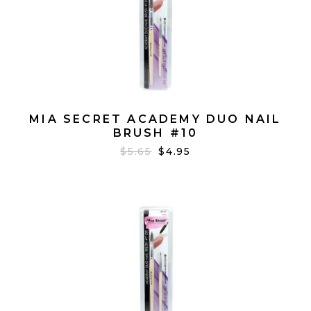
MIA SECRET ACADEMY DUO NAIL
BRUSH #10
$5.65
$4.95