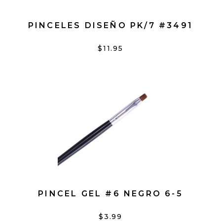
PINCELES DISEÑO PK/7 #3491
$11.95
PINCEL GEL #6 NEGRO 6-5
$3.99