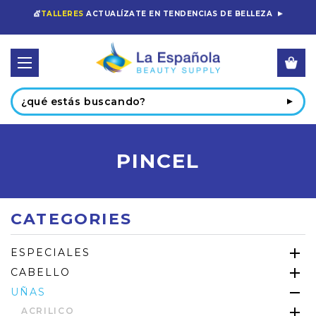
💇
TALLERES
ACTUALÍZATE EN TENDENCIAS DE BELLEZA
Buscar
PINCEL
CATEGORIES
ESPECIALES
CABELLO
UÑAS
ACRILICO