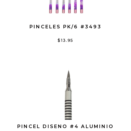
PINCELES PK/6 #3493
$13.95
PINCEL DISENO #4 ALUMINIO