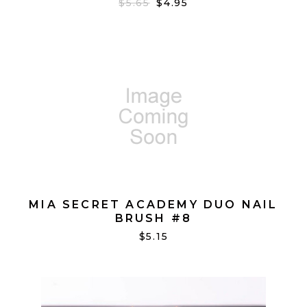
$5.65
$4.95
MIA SECRET ACADEMY DUO NAIL
BRUSH #8
$5.15