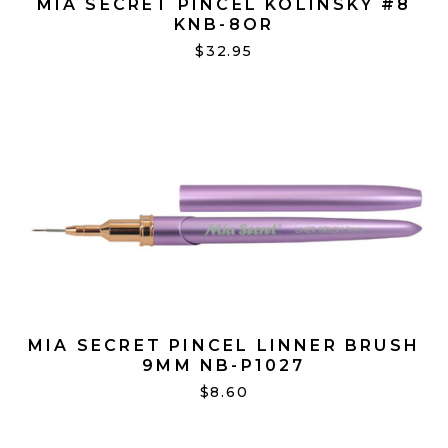
MIA SECRET PINCEL KOLINSKY #8
KNB-8OR
$32.95
MIA SECRET PINCEL LINNER BRUSH
9MM NB-P1027
$8.60