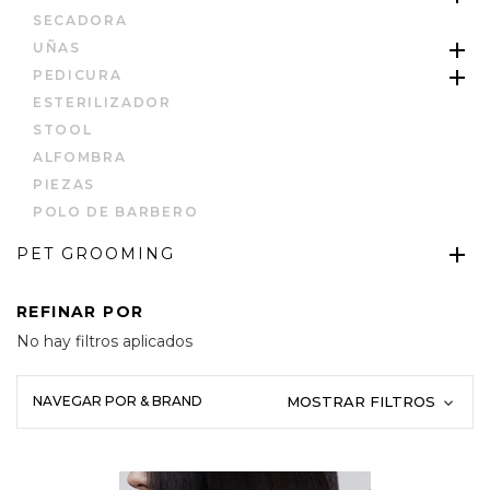
SECADORA
UÑAS
PEDICURA
ESTERILIZADOR
STOOL
ALFOMBRA
PIEZAS
POLO DE BARBERO
PET GROOMING
REFINAR POR
No hay filtros aplicados
NAVEGAR POR & BRAND
MOSTRAR FILTROS