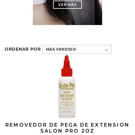
VER MÁS
ORDENAR POR
REMOVEDOR DE PEGA DE EXTENSION
SALON PRO 2OZ