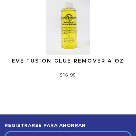
EVE FUSION GLUE REMOVER 4 OZ
$16.95
REGISTRARSE PARA AHORRAR
Dirección