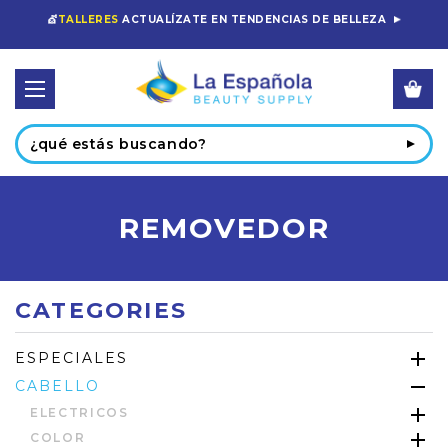
💇
TALLERES
ACTUALÍZATE EN TENDENCIAS DE BELLEZA
Buscar
REMOVEDOR
CATEGORIES
ESPECIALES
CABELLO
ELECTRICOS
COLOR