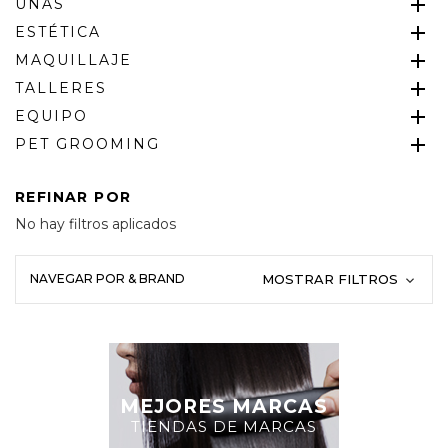
UÑAS
ESTÉTICA
MAQUILLAJE
TALLERES
EQUIPO
PET GROOMING
REFINAR POR
No hay filtros aplicados
NAVEGAR POR & BRAND
MOSTRAR FILTROS
MEJORES MARCAS
TIENDAS DE MARCAS