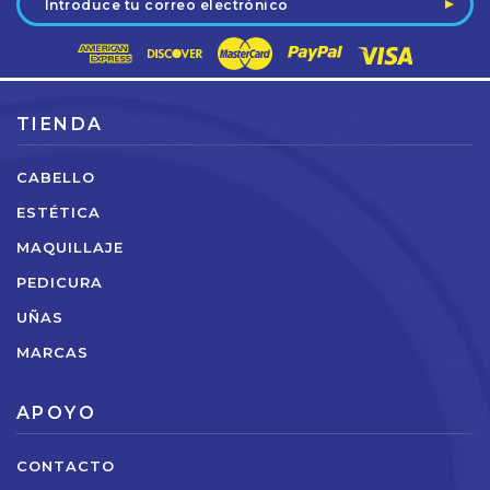
de
correo
electrónico
TIENDA
CABELLO
ESTÉTICA
MAQUILLAJE
PEDICURA
UÑAS
MARCAS
APOYO
CONTACTO