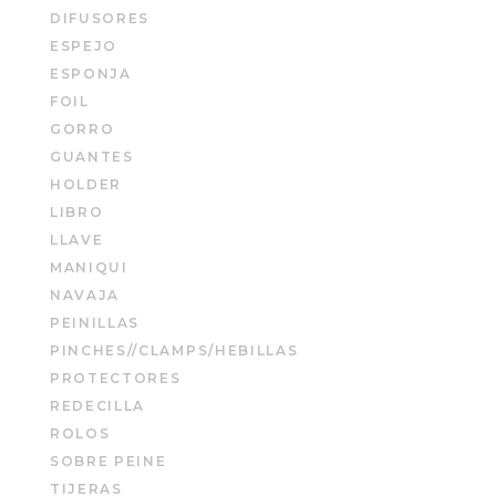
DIFUSORES
ESPEJO
ESPONJA
FOIL
GORRO
GUANTES
HOLDER
LIBRO
LLAVE
MANIQUI
NAVAJA
PEINILLAS
PINCHES//CLAMPS/HEBILLAS
PROTECTORES
REDECILLA
ROLOS
SOBRE PEINE
TIJERAS