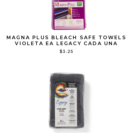
MAGNA PLUS BLEACH SAFE TOWELS
VIOLETA EA LEGACY CADA UNA
#65351
$3.25