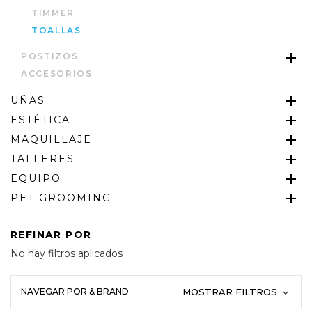
TIMMER
TOALLAS
POSTIZOS
ACCESORIOS
UÑAS
ESTÉTICA
MAQUILLAJE
TALLERES
EQUIPO
PET GROOMING
REFINAR POR
No hay filtros aplicados
NAVEGAR POR & BRAND
MOSTRAR FILTROS