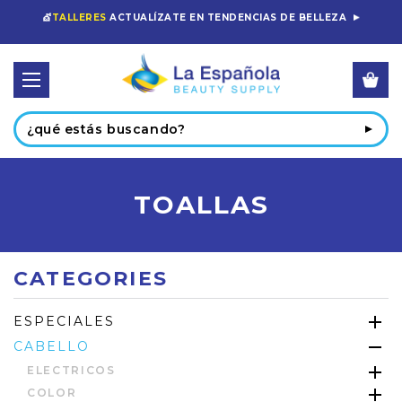
💇
TALLERES
ACTUALÍZATE EN TENDENCIAS DE BELLEZA
Buscar
TOALLAS
CATEGORIES
ESPECIALES
CABELLO
ELECTRICOS
COLOR