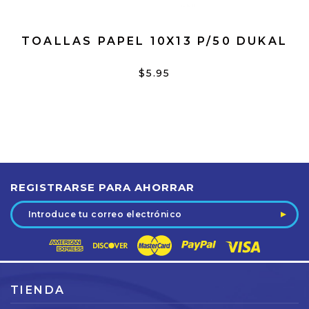
TOALLAS PAPEL 10X13 P/50 DUKAL
$5.95
REGISTRARSE PARA AHORRAR
Dirección
de
correo
electrónico
TIENDA