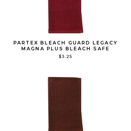
PARTEX BLEACH GUARD LEGACY
MAGNA PLUS BLEACH SAFE
BURGANDY CADA UNA
$3.25