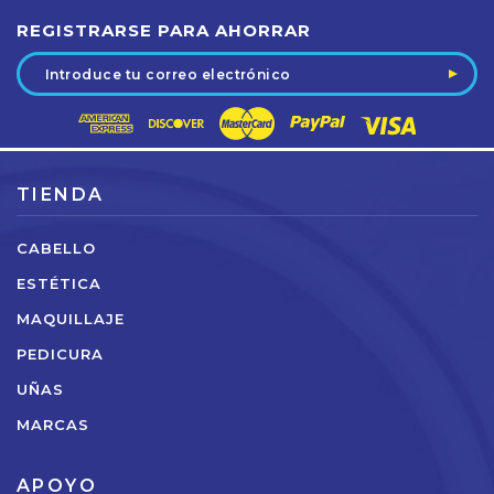
REGISTRARSE PARA AHORRAR
Dirección
de
correo
electrónico
TIENDA
CABELLO
ESTÉTICA
MAQUILLAJE
PEDICURA
UÑAS
MARCAS
APOYO