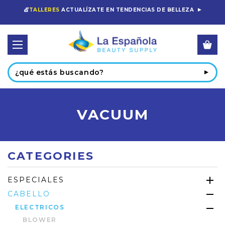
💇
TALLERES
ACTUALÍZATE EN TENDENCIAS DE BELLEZA
Buscar
VACUUM
CATEGORIES
ESPECIALES
CABELLO
ELECTRICOS
BLOWER