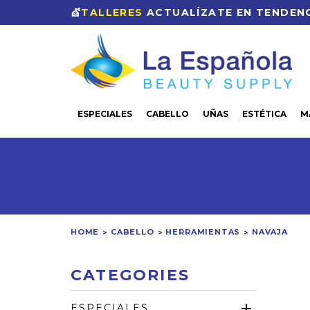
💇
TALLERES
ACTUALÍZATE EN TENDENC
ESPECIALES
CABELLO
UÑAS
ESTÉTICA
M
HOME
CABELLO
HERRAMIENTAS
NAVAJA
CATEGORIES
ESPECIALES