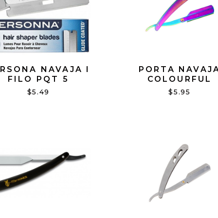
RSONA NAVAJA I
PORTA NAVAJ
FILO PQT 5
COLOURFUL
$5.49
$5.95