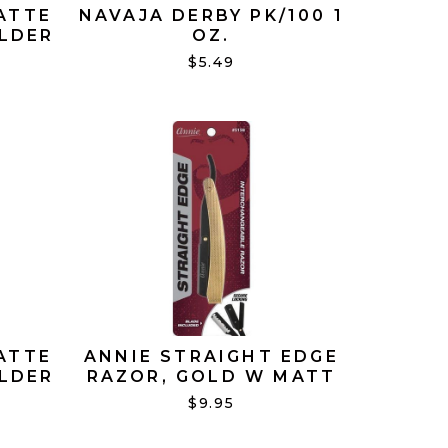
ATTE
NAVAJA DERBY PK/100 1
LDER
OZ.
$5.49
ATTE
ANNIE STRAIGHT EDGE
LDER
RAZOR, GOLD W MATT
BALCK #5158
$9.95