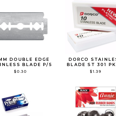
MM DOUBLE EDGE
DORCO STAINLE
INLESS BLADE P/5
BLADE ST 301 PK
NAVAJAS
$0.30
$1.39