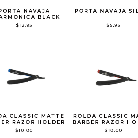
PORTA NAVAJA
PORTA NAVAJA SI
LARMONICA BLACK
$12.95
$5.95
DA CLASSIC MATTE
ROLDA CLASSIC M
BER RAZOR HOLDER
BARBER RAZOR HO
BLUE
RED
$10.00
$10.00