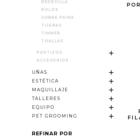
REDECILLA
POR
ROLOS
SOBRE PEINE
TIJERAS
TIMMER
TOALLAS
POSTIZOS
ACCESORIOS
UÑAS
ESTÉTICA
MAQUILLAJE
TALLERES
EQUIPO
PET GROOMING
FI
REFINAR POR