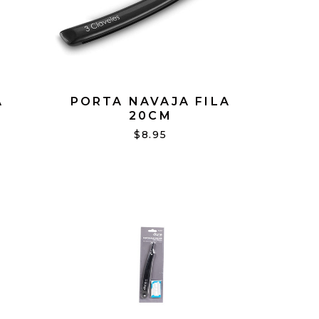
A
PORTA NAVAJA FILA
20CM
$8.95