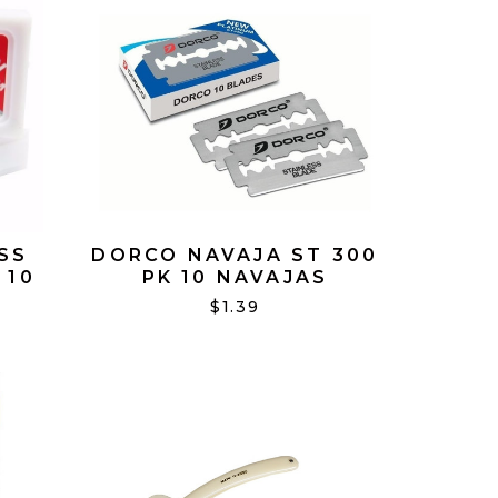
SS
DORCO NAVAJA ST 300
 10
PK 10 NAVAJAS
$1.39