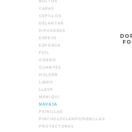
BULTOS
CAPAS
CEPILLOS
DELANTAR
DIFUSORES
DO
ESPEJO
FO
ESPONJA
FOIL
GORRO
GUANTES
HOLDER
LIBRO
LLAVE
MANIQUI
NAVAJA
PEINILLAS
PINCHES//CLAMPS/HEBILLAS
PROTECTORES