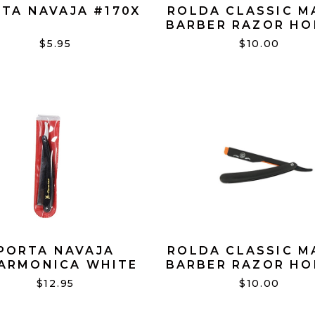
TA NAVAJA #170X
ROLDA CLASSIC M
BARBER RAZOR HO
GREEN
$5.95
$10.00
PORTA NAVAJA
ROLDA CLASSIC M
LARMONICA WHITE
BARBER RAZOR HO
ORANGE
$12.95
$10.00