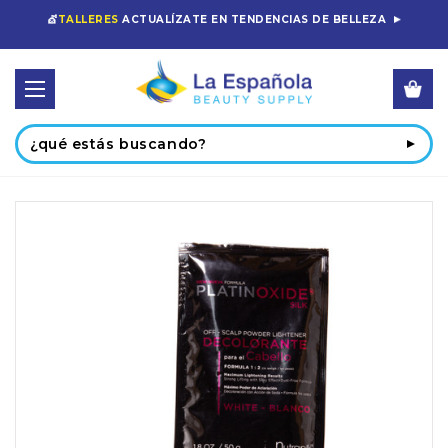
💇
TALLERES
ACTUALÍZATE EN TENDENCIAS DE BELLEZA
Buscar