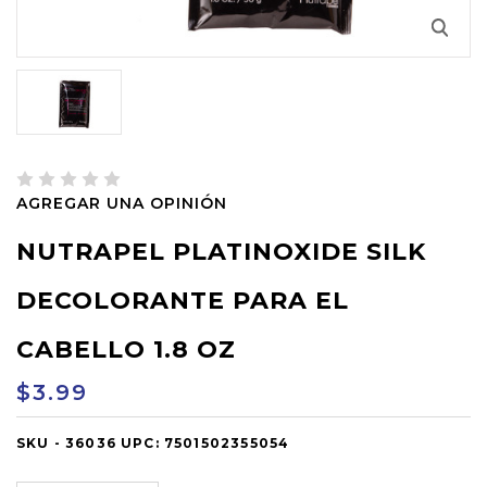
AGREGAR UNA OPINIÓN
NUTRAPEL PLATINOXIDE SILK
DECOLORANTE PARA EL
CABELLO 1.8 OZ
$3.99
SKU -
OUT
36036
UPC:
7501502355054
OF