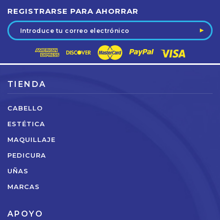
REGISTRARSE PARA AHORRAR
Dirección
de
correo
electrónico
TIENDA
CABELLO
ESTÉTICA
MAQUILLAJE
PEDICURA
UÑAS
MARCAS
APOYO