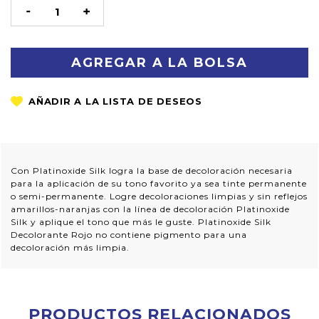
STOCK
DISMINUIR
AUMENTAR
LA
LA
CANTIDAD:
CANTIDAD:
Con Platinoxide Silk logra la base de decoloración necesaria
para la aplicación de su tono favorito ya sea tinte permanente
o semi-permanente. Logre decoloraciones limpias y sin reflejos
amarillos-naranjas con la línea de decoloración Platinoxide
Silk y aplique el tono que más le guste. Platinoxide Silk
Decolorante Rojo no contiene pigmento para una
decoloración más limpia.
PRODUCTOS RELACIONADOS