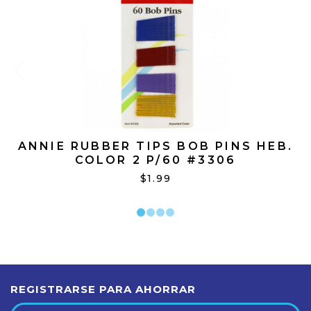
ANNIE RUBBER TIPS BOB PINS HEB.
COLOR 2 P/60 #3306
$1.99
REGISTRARSE PARA AHORRAR
Dirección