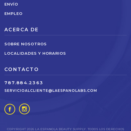
ENVÍO
EMPLEO
ACERCA DE
SOBRE NOSOTROS
LOCALIDADES Y HORARIOS
CONTACTO
787.884.2363
SERVICIOALCLIENTE@LAESPANOLABS.COM
COPYRIGHT 2026 LA ESPANOLA BEAUTY SUPPLY. TODOS LOS DERECHOS