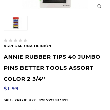
AGREGAR UNA OPINIÓN
ANNIE RUBBER TIPS 40 JUMBO
PINS BETTER TOOLS ASSORT
COLOR 2 3/4''
$1.99
SKU -
OUT
263201
UPC:
0705372033099
OF