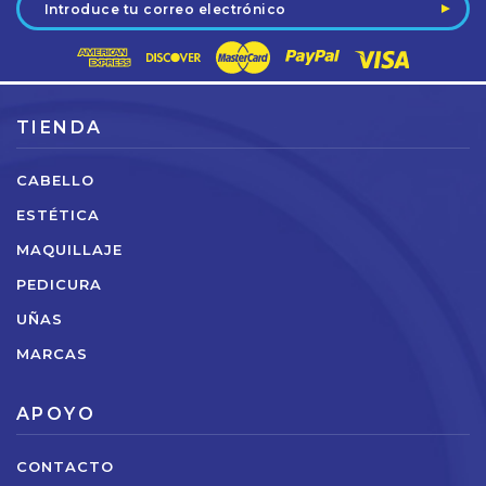
de
correo
electrónico
TIENDA
CABELLO
ESTÉTICA
MAQUILLAJE
PEDICURA
UÑAS
MARCAS
APOYO
CONTACTO