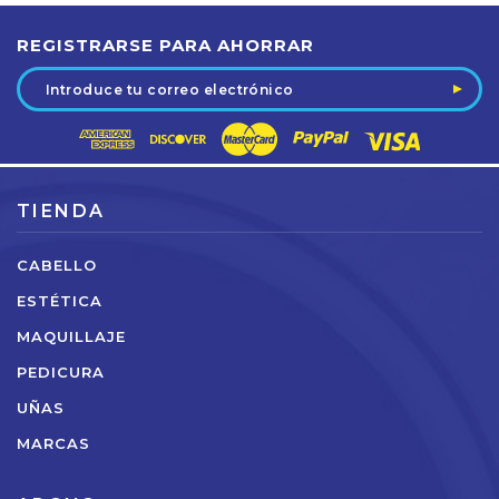
REGISTRARSE PARA AHORRAR
Dirección
de
correo
electrónico
TIENDA
CABELLO
ESTÉTICA
MAQUILLAJE
PEDICURA
UÑAS
MARCAS