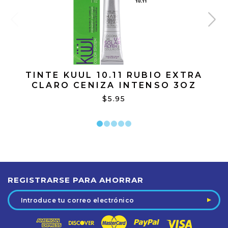
TINTE KUUL 10.11 RUBIO EXTRA
CLARO CENIZA INTENSO 3OZ
$5.95
REGISTRARSE PARA AHORRAR
Dirección
de
correo
electrónico