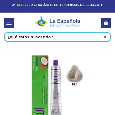
💇
TALLERES
ACTUALÍZATE EN TENDENCIAS DE BELLEZA
Buscar