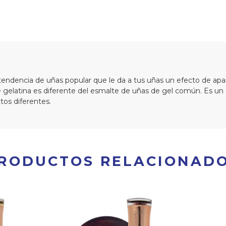
tendencia de uñas popular que le da a tus uñas un efecto de aparie
de gelatina es diferente del esmalte de uñas de gel común. Es u
tos diferentes.
RODUCTOS RELACIONAD