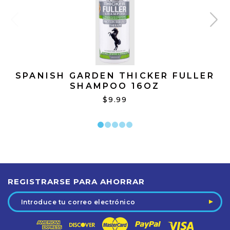
SPANISH GARDEN THICKER FULLER
SHAMPOO 16OZ
$9.99
REGISTRARSE PARA AHORRAR
Dirección
de
correo
electrónico