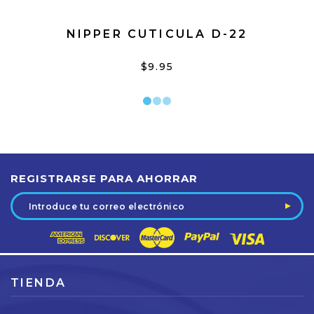
NIPPER CUTICULA D-22
$9.95
REGISTRARSE PARA AHORRAR
Dirección
de
correo
electrónico
TIENDA