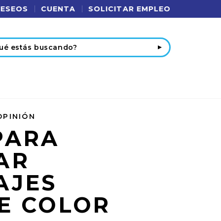
DESEOS
CUENTA
SOLICITAR EMPLEO
r
OPINIÓN
PARA
AR
AJES
E COLOR