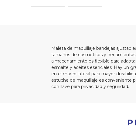
Maleta de maquillaje bandejas ajustables
tamaños de cosméticos y herramientas y p
almacenamiento es flexible para adaptar
esmalte y aceites esenciales. Hay un gran
en el marco lateral para mayor durabilida
estuche de maquillaje es conveniente pa
con llave para privacidad y seguridad.
P