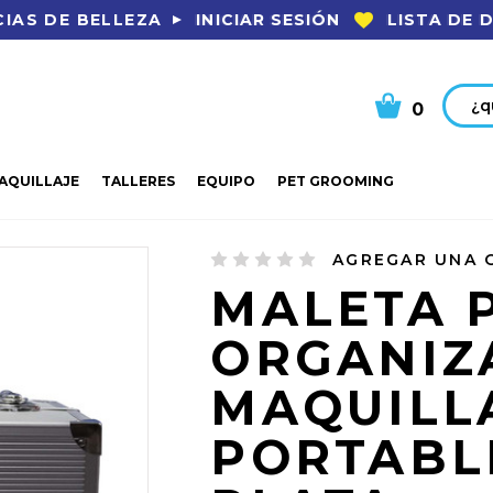
INICIAR SESIÓN
LISTA DE 
IAS DE BELLEZA
Busca
0
AQUILLAJE
TALLERES
EQUIPO
PET GROOMING
RGANIZAR MAQUILLAJES PORTABLE COLOR PLATA
AGREGAR UNA 
MALETA 
ORGANIZ
MAQUILL
PORTABL