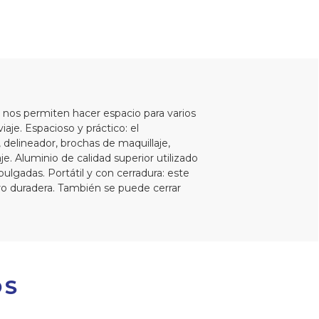
, nos permiten hacer espacio para varios
je. Espacioso y práctico: el
delineador, brochas de maquillaje,
e. Aluminio de calidad superior utilizado
pulgadas. Portátil y con cerradura: este
ro duradera. También se puede cerrar
OS