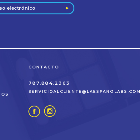
CONTACTO
787.884.2363
SERVICIOALCLIENTE@LAESPANOLABS.CO
IOS