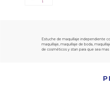
Estuche de maquillaje independiente con
maquillaje, maquillaje de boda, maquillaj
de cosméticos y stan para que sea mas 
P