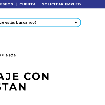
DESEOS
CUENTA
SOLICITAR EMPLEO
r
OPINIÓN
AJE CON
STAN