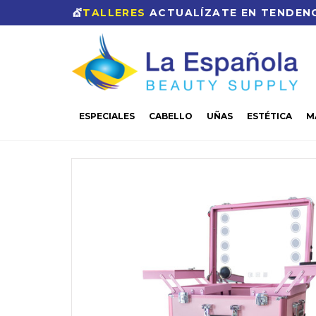
💇
TALLERES
ACTUALÍZATE EN TENDENC
ESPECIALES
CABELLO
UÑAS
ESTÉTICA
M
CASA
MAQUILLAJE
HERRAMIENTAS
MALETA