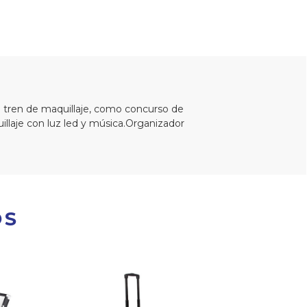
e tren de maquillaje, como concurso de
quillaje con luz led y música.Organizador
OS