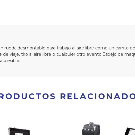
 rueda,desmontable para trabajo al aire libre como un carrito d
e de viaje, tiro al aire libre o cualquier otro evento.Espejo de ma
accesible.
RODUCTOS RELACIONAD