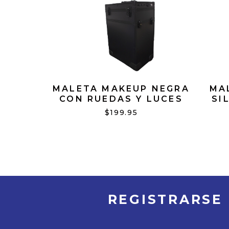
MALETA MAKEUP NEGRA
MA
CON RUEDAS Y LUCES
SI
$199.95
REGISTRARSE