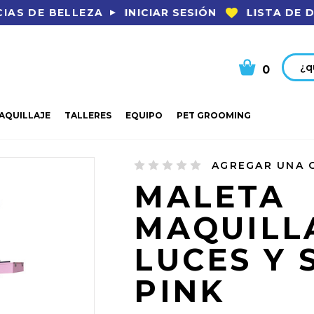
INICIAR SESIÓN
LISTA DE 
IAS DE BELLEZA
Busca
0
AQUILLAJE
TALLERES
EQUIPO
PET GROOMING
MALETA MAQUILLAJE CON LUCES Y STAN PINK
AGREGAR UNA 
MALETA
MAQUILL
LUCES Y 
PINK