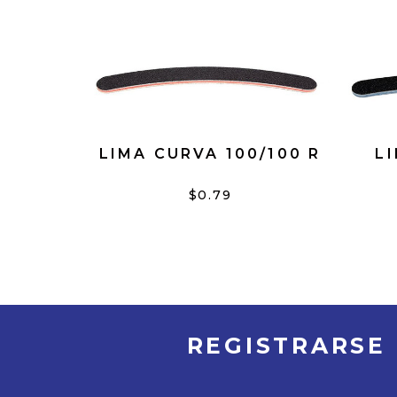
LIMA CURVA 100/100 R
L
$0.79
REGISTRARSE