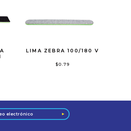
DA
LIMA ZEBRA 100/180 V
N
$0.79