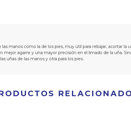
e las manos como la de los pies, muy útil para rebajar, acortar l
un mejor agarre y una mayor precisión en el limado de la uña. Sir
as uñas de las manos y otra para los pies.
RODUCTOS RELACIONAD