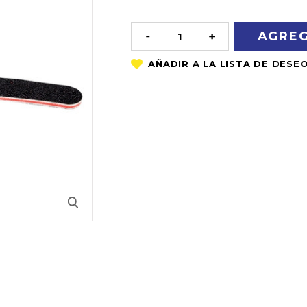
OF
STOCK
DISMINUIR
AUMENTAR
LA
LA
CANTIDAD:
CANTIDAD: