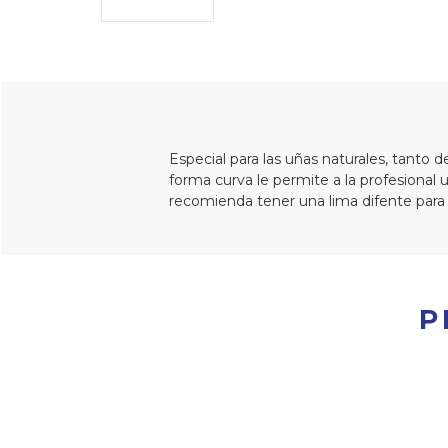
Especial para las uñas naturales, tanto d
forma curva le permite a la profesional 
recomienda tener una lima difente para l
P