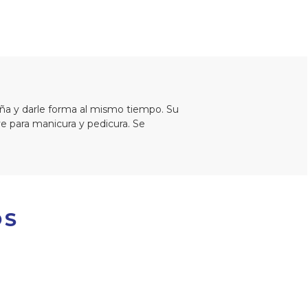
a uña y darle forma al mismo tiempo. Su
ve para manicura y pedicura. Se
OS