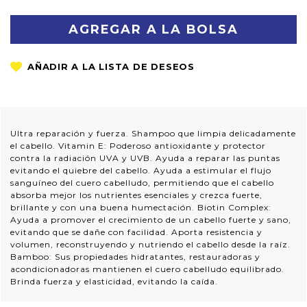
CANTIDAD:
CANTIDAD:
Ultra reparación y fuerza. Shampoo que limpia delicadamente
el cabello. Vitamin E: Poderoso antioxidante y protector
contra la radiación UVA y UVB. Ayuda a reparar las puntas
evitando el quiebre del cabello. Ayuda a estimular el flujo
sanguíneo del cuero cabelludo, permitiendo que el cabello
absorba mejor los nutrientes esenciales y crezca fuerte,
brillante y con una buena humectación. Biotin Complex:
Ayuda a promover el crecimiento de un cabello fuerte y sano,
evitando que se dañe con facilidad. Aporta resistencia y
volumen, reconstruyendo y nutriendo el cabello desde la raíz.
Bamboo: Sus propiedades hidratantes, restauradoras y
acondicionadoras mantienen el cuero cabelludo equilibrado.
Brinda fuerza y elasticidad, evitando la caída.