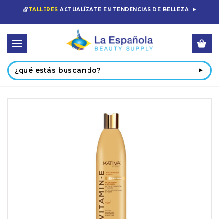
💇
TALLERES
ACTUALÍZATE EN TENDENCIAS DE BELLEZA
Buscar