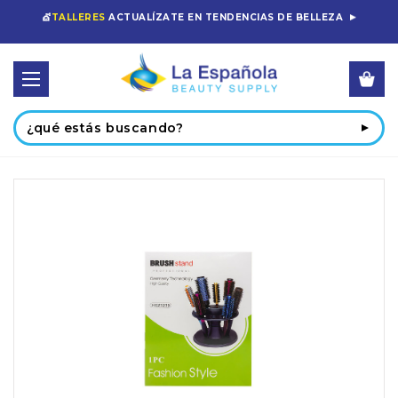
💇
TALLERES
ACTUALÍZATE EN TENDENCIAS DE BELLEZA
Buscar