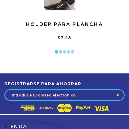
HOLDER PARA PLANCHA
$3.48
REGISTRARSE PARA AHORRAR
Dirección
de
correo
electrónico
TIENDA