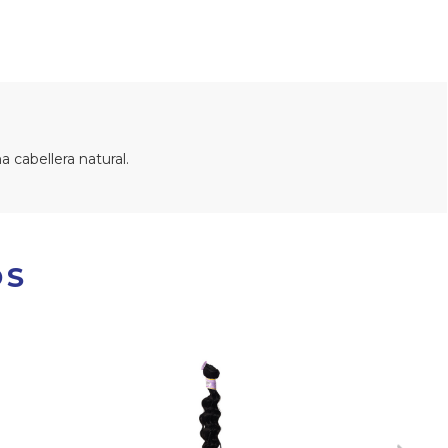
 cabellera natural.
OS