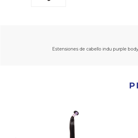
Estensiones de cabello indu purple body 
P