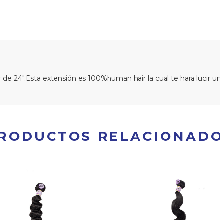
de 24".Esta extensión es 100%human hair la cual te hara lucir una
RODUCTOS RELACIONAD