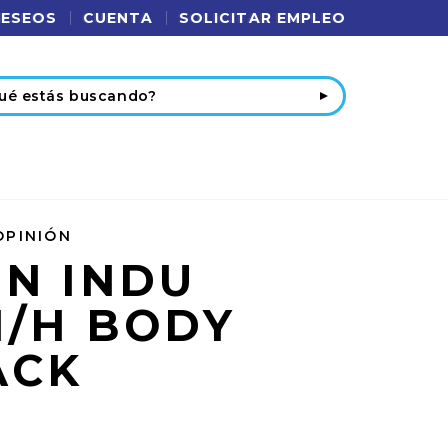
DESEOS
CUENTA
SOLICITAR EMPLEO
r
OPINIÓN
ON INDU
H/H BODY
ACK