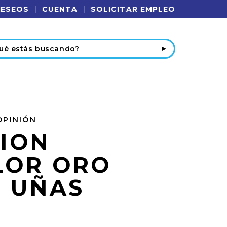
DESEOS
CUENTA
SOLICITAR EMPLEO
r
OPINIÓN
ION
LOR ORO
S UÑAS