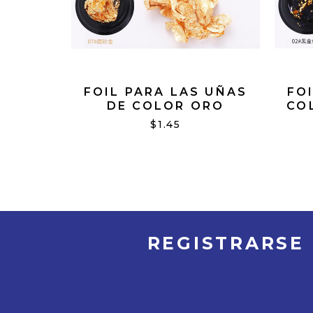
FOIL PARA LAS UÑAS
FO
DE COLOR ORO
CO
$1.45
REGISTRARSE