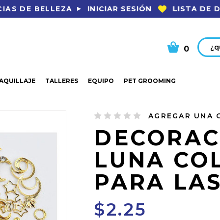
INICIAR SESIÓN
LISTA DE 
IAS DE BELLEZA
Busca
0
AQUILLAJE
TALLERES
EQUIPO
PET GROOMING
CION LUNA COLOR ORO PARA LAS UÑAS
AGREGAR UNA 
DECORAC
LUNA CO
PARA LA
$2.25