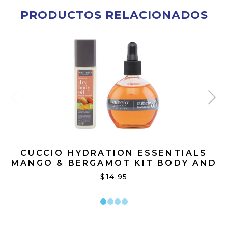
PRODUCTOS RELACIONADOS
CUCCIO HYDRATION ESSENTIALS
MANGO & BERGAMOT KIT BODY AND
CUTICLE OIL
$14.95