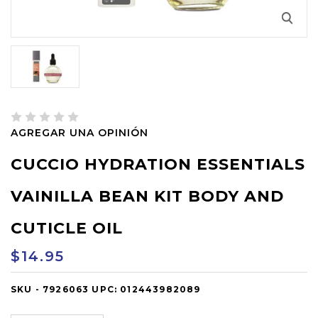
AGREGAR UNA OPINIÓN
CUCCIO HYDRATION ESSENTIALS
VAINILLA BEAN KIT BODY AND
CUTICLE OIL
$14.95
SKU -
OUT
7926063
UPC:
012443982089
OF