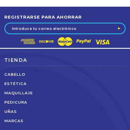
REGISTRARSE PARA AHORRAR
Dirección
de
correo
electrónico
TIENDA
CABELLO
ESTÉTICA
MAQUILLAJE
PEDICURA
UÑAS
MARCAS