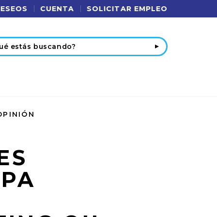
DESEOS
CUENTA
SOLICITAR EMPLEO
r
EVITALIZING OIL LAVANDA & CHAMOMILE 2.5 OZ
OPINIÓN
ES
SPA