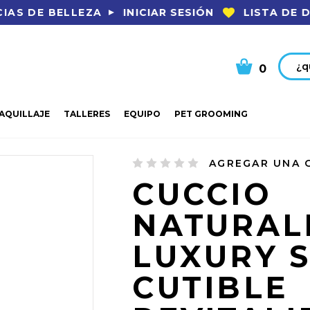
INICIAR SESIÓN
LISTA DE 
IAS DE BELLEZA
Busca
0
AQUILLAJE
TALLERES
EQUIPO
PET GROOMING
CUTICULA
ACEITE
CUCCIO NATURALES LUXURY SPA CUTIBLE R
AGREGAR UNA 
CUCCIO
NATURAL
LUXURY 
CUTIBLE