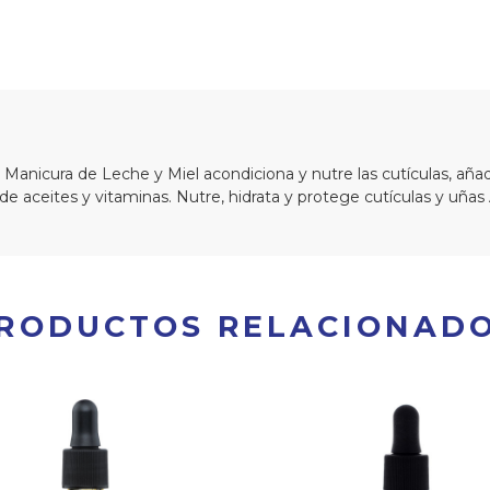
a Manicura de Leche y Miel acondiciona y nutre las cutículas, añ
e aceites y vitaminas. Nutre, hidrata y protege cutículas y uñas 
RODUCTOS RELACIONAD