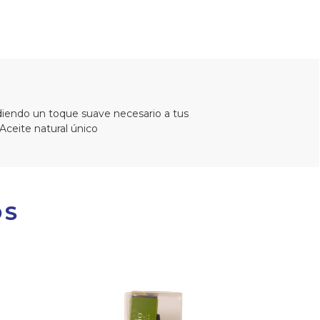
adiendo un toque suave necesario a tus
Aceite natural único
OS