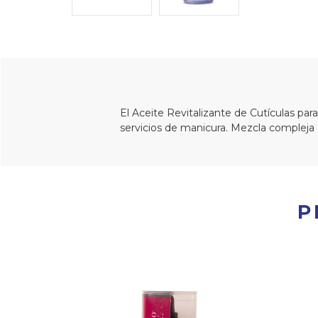
El Aceite Revitalizante de Cutículas par
servicios de manicura. Mezcla compleja d
P