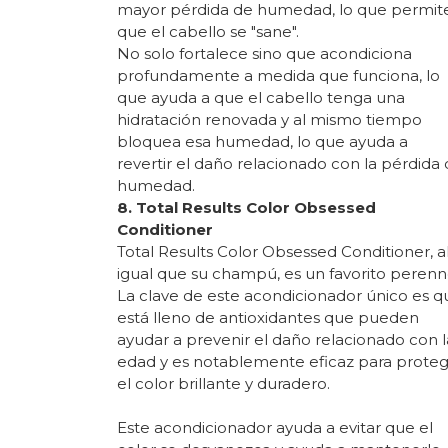
mayor pérdida de humedad, lo que permit
que el cabello se "sane".
No solo fortalece sino que acondiciona
profundamente a medida que funciona, lo
que ayuda a que el cabello tenga una
hidratación renovada y al mismo tiempo
bloquea esa humedad, lo que ayuda a
revertir el daño relacionado con la pérdida
humedad.
8. Total Results Color Obsessed
Conditioner
Total Results Color Obsessed Conditioner, a
igual que su champú, es un favorito perenn
La clave de este acondicionador único es q
está lleno de antioxidantes que pueden
ayudar a prevenir el daño relacionado con l
edad y es notablemente eficaz para prote
el color brillante y duradero.
Este acondicionador ayuda a evitar que el