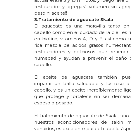
actuar entre 3 y 15 minutos, y luego lávelo. 
restaurador y agregará volumen sin agre
peso ni aceite!!
3.Tratamiento de aguacate Skala
El aguacate es una maravilla tanto en
cabello como en el cuidado de la piel; es r
en biotina, vitaminas A, D y E, así como 
rica mezcla de ácidos grasos humectant
restauradores y deliciosos que retienen
humedad y ayudan a prevenir el daño 
cabello.
El aceite de aguacate también pue
impartir un brillo saludable y lustroso a
cabello, y es un aceite increíblemente lig
que protege y fortalece sin ser demasi
espeso o pesado.
El tratamiento de aguacate de Skala, uno
nuestros acondicionadores de salón 
vendidos, es excelente para el cabello ásp