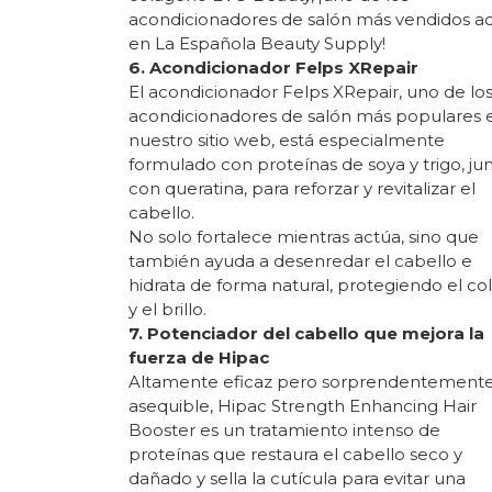
acondicionadores de salón más vendidos a
en La Española Beauty Supply!
6. Acondicionador Felps XRepair
El acondicionador Felps XRepair, uno de lo
acondicionadores de salón más populares 
nuestro sitio web, está especialmente
formulado con proteínas de soya y trigo, ju
con queratina, para reforzar y revitalizar el
cabello.
No solo fortalece mientras actúa, sino que
también ayuda a desenredar el cabello e
hidrata de forma natural, protegiendo el co
y el brillo.
7. Potenciador del cabello que mejora la
fuerza de Hipac
Altamente eficaz pero sorprendentement
asequible, Hipac Strength Enhancing Hair
Booster es un tratamiento intenso de
proteínas que restaura el cabello seco y
dañado y sella la cutícula para evitar una