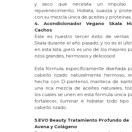
y seco que necesita un impulso 
rejuvenecimiento. Hidrata, suaviza y prot
con su mezcla única de aceites y proteínas.
4. Acondicionador Vegano Skala Ma
Cachos
Este es nuestro tercer éxito de ventas
Skala durante el año pasado, y no es el últ
en esta lista, ¡pero es uno de los mejores p
rizos grandes, hermosos y deliciosos!
Esta fórmula, específicamente diseñada p
cabello rizado naturalmente hermoso, e
hecha con D-pantenol, manteca de karit
una rica mezcla de aceites naturales, to
los cuales se unen en esta fórmula única p
fortalecer, iluminar e hidratar todo tipo
cabello rizado.
5.EVO Beauty Tratamiento Profundo de
Avena y Colágeno