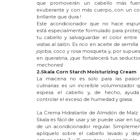
que promoverán un cabello más fuer
exuberante y con más cuerpo, con un co
brillante que dura !
Este acondicionador que no hace esp
está especialmente formulado para prote
tu cabello y salvaguardar el color entre 
visitas al salón. Es rico en aceite de semilla
jojoba, coco y rosa mosqueta y, por supues
en queratina, ¡que fortalecerá tus seducto
mechones!
2.Skala Corn Starch Moisturizing Cream
La maicena no es solo para las pasio
culinarias: es un increíble voluminizador 
espesa el cabello y, de hecho, ayud
controlar el exceso de humedad y grasa.
La Crema Hidratante de Almidón de Maíz
Skala es fácil de usar y se puede usar en lu
de un acondicionador regular. Simpleme
aplíquelo sobre el cabello lavado y déj