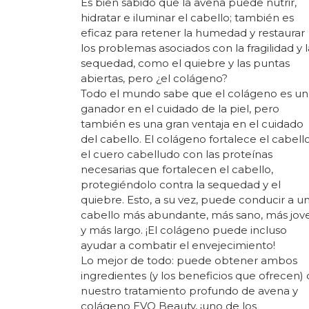
Es bien sabido que la avena puede nutrir,
hidratar e iluminar el cabello; también es
eficaz para retener la humedad y restaurar
los problemas asociados con la fragilidad y l
sequedad, como el quiebre y las puntas
abiertas, pero ¿el colágeno?
Todo el mundo sabe que el colágeno es un
ganador en el cuidado de la piel, pero
también es una gran ventaja en el cuidado
del cabello. El colágeno fortalece el cabell
el cuero cabelludo con las proteínas
necesarias que fortalecen el cabello,
protegiéndolo contra la sequedad y el
quiebre. Esto, a su vez, puede conducir a u
cabello más abundante, más sano, más jov
y más largo. ¡El colágeno puede incluso
ayudar a combatir el envejecimiento!
Lo mejor de todo: puede obtener ambos
ingredientes (y los beneficios que ofrecen)
nuestro tratamiento profundo de avena y
colágeno EVO Beauty, ¡uno de los