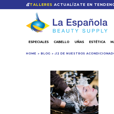
💇
TALLERES
ACTUALÍZATE EN TENDENC
ESPECIALES
CABELLO
UÑAS
ESTÉTICA
M
HOME
BLOG
¡12 DE NUESTROS ACONDICIONAD