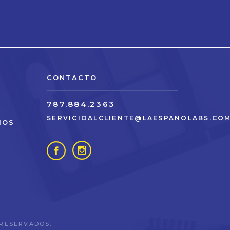
CONTACTO
787.884.2363
SERVICIOALCLIENTE@LAESPANOLABS.CO
IOS
 RESERVADOS.