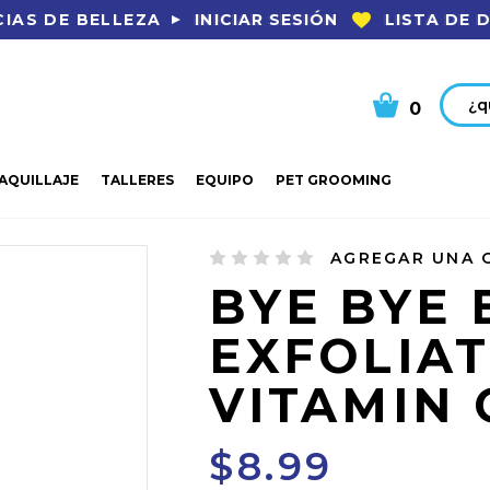
INICIAR SESIÓN
LISTA DE 
IAS DE BELLEZA
Busca
0
AQUILLAJE
TALLERES
EQUIPO
PET GROOMING
XFOLIATOR VITAMIN C 4OZ
AGREGAR UNA 
BYE BYE 
EXFOLIA
VITAMIN 
$8.99