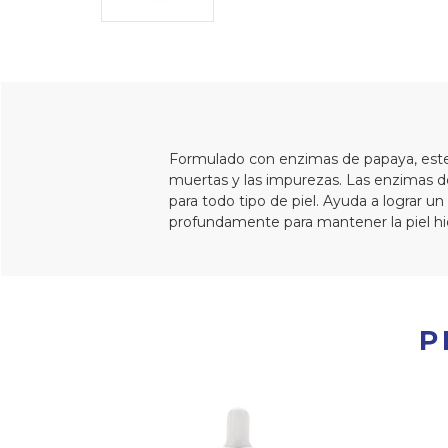
Formulado con enzimas de papaya, este g
muertas y las impurezas. Las enzimas de l
para todo tipo de piel. Ayuda a lograr 
profundamente para mantener la piel hi
P