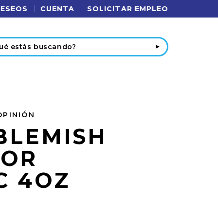
DESEOS
CUENTA
SOLICITAR EMPLEO
r
OPINIÓN
BLEMISH
TOR
C 4OZ