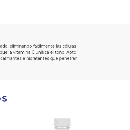
do, eliminando fácilmente las células
que la vitamina C unifica el tono. Apto
es calmantes e hidratantes que penetran
OS