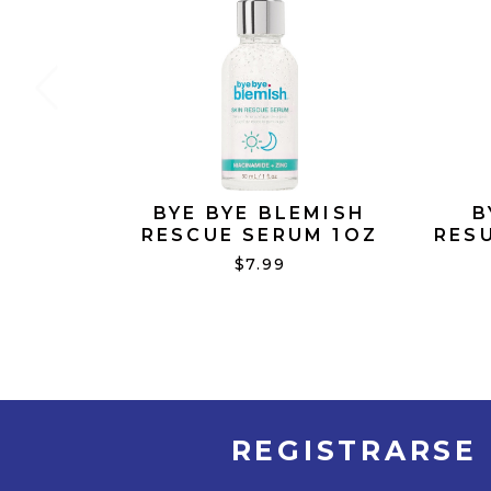
BYE BYE BLEMISH
B
RESCUE SERUM 1OZ
RES
$7.99
REGISTRARSE