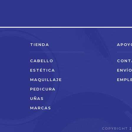
TIENDA
APOY
CABELLO
CONT
ESTÉTICA
ENVÍ
MAQUILLAJE
EMPL
PEDICURA
UÑAS
MARCAS
COPYRIGHT 2