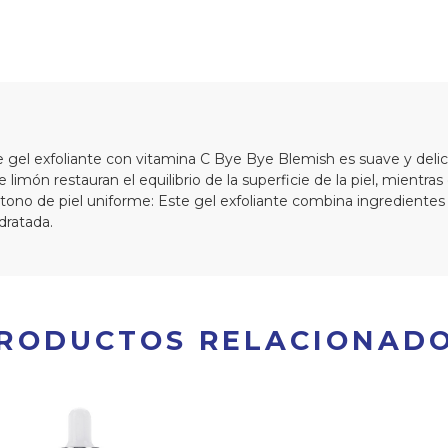
el exfoliante con vitamina C Bye Bye Blemish es suave y delica
imón restauran el equilibrio de la superficie de la piel, mientras 
un tono de piel uniforme: Este gel exfoliante combina ingredient
dratada.
RODUCTOS RELACIONAD