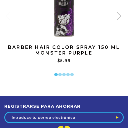
BARBER HAIR COLOR SPRAY 150 ML
MONSTER PURPLE
$5.99
REGISTRARSE PARA AHORRAR
Dirección
de
correo