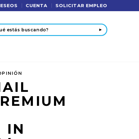
DESEOS
CUENTA
SOLICITAR EMPLEO
r
OPINIÓN
AIL
PREMIUM
 IN