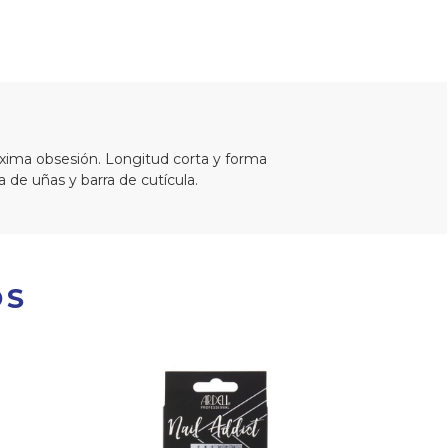
óxima obsesión. Longitud corta y forma
 de uñas y barra de cutícula.
OS