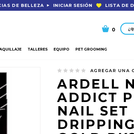
INICIAR SESIÓN
LISTA DE 
IAS DE BELLEZA
Busca
0
AQUILLAJE
TALLERES
EQUIPO
PET GROOMING
 PREMIUM NAIL SET DRIPPING IN GOLD PK24
AGREGAR UNA 
ARDELL N
ADDICT 
NAIL SET
DRIPPING