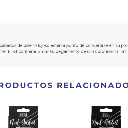
acabados de diseño lujoso están a punto de convertirse en su pr
nte. El kit contiene: 24 uñas, pegamento de uñas profesional, lima
RODUCTOS RELACIONAD