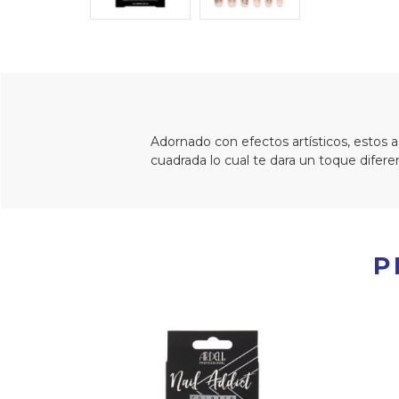
Adornado con efectos artísticos, estos 
cuadrada lo cual te dara un toque difere
P