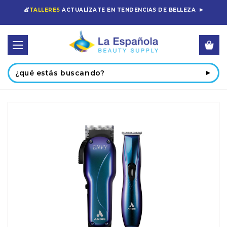
💇
TALLERES
ACTUALÍZATE EN TENDENCIAS DE BELLEZA
Buscar