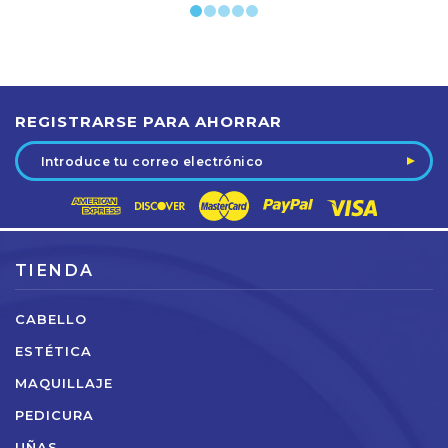
REGISTRARSE PARA AHORRAR
Dirección
de
correo
electrónico
TIENDA
CABELLO
ESTÉTICA
MAQUILLAJE
PEDICURA
UÑAS