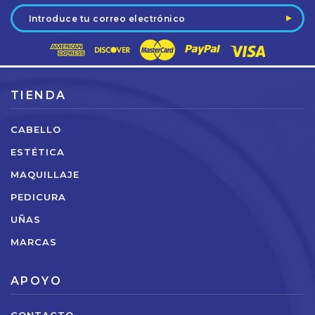
Dirección
de
correo
electrónico
TIENDA
CABELLO
ESTÉTICA
MAQUILLAJE
PEDICURA
UÑAS
MARCAS
APOYO