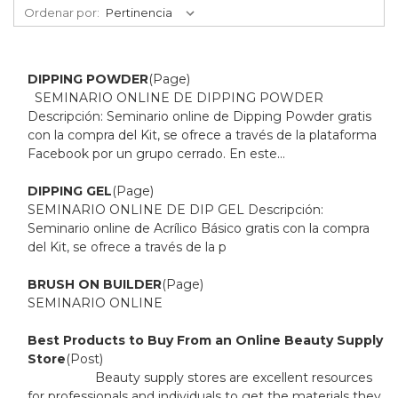
DE
Ordenar por:
MARCAS
VER
MÁS
DIPPING POWDER
(Page)
SEMINARIO ONLINE DE DIPPING POWDER
Descripción: Seminario online de Dipping Powder gratis
con la compra del Kit, se ofrece a través de la plataforma
Facebook por un grupo cerrado. En este...
DIPPING GEL
(Page)
SEMINARIO ONLINE DE DIP GEL Descripción:
Seminario online de Acrílico Básico gratis con la compra
del Kit, se ofrece a través de la p
BRUSH ON BUILDER
(Page)
SEMINARIO ONLINE
Best Products to Buy From an Online Beauty Supply
Store
(Post)
Beauty supply stores are excellent resources
for professionals and individuals to get the materials they