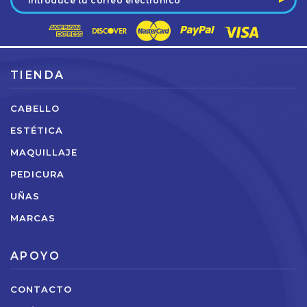
de
correo
electrónico
TIENDA
CABELLO
ESTÉTICA
MAQUILLAJE
PEDICURA
UÑAS
MARCAS
APOYO
CONTACTO