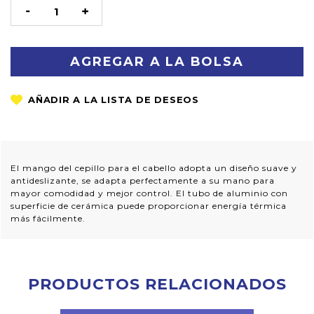
STOCK
DISMINUIR
AUMENTAR
LA
LA
CANTIDAD:
CANTIDAD:
El mango del cepillo para el cabello adopta un diseño suave y
antideslizante, se adapta perfectamente a su mano para
mayor comodidad y mejor control. El tubo de aluminio con
superficie de cerámica puede proporcionar energía térmica
más fácilmente.
PRODUCTOS RELACIONADOS