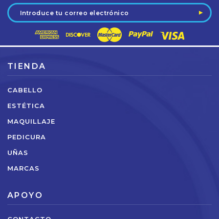
Dirección
de
correo
electrónico
TIENDA
CABELLO
ESTÉTICA
MAQUILLAJE
PEDICURA
UÑAS
MARCAS
APOYO