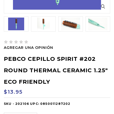
AGREGAR UNA OPINIÓN
PEBCO CEPILLO SPIRIT #202
ROUND THERMAL CERAMIC 1.25"
ECO FRIENDLY
$13.95
SKU -
OUT
202106
UPC:
0850011287202
OF