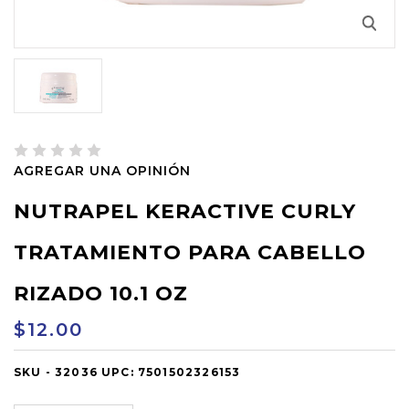
AGREGAR UNA OPINIÓN
NUTRAPEL KERACTIVE CURLY
TRATAMIENTO PARA CABELLO
RIZADO 10.1 OZ
$12.00
SKU -
OUT
32036
UPC:
7501502326153
OF