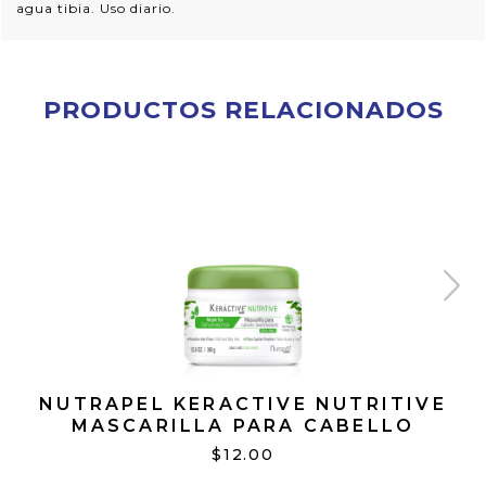
agua tibia. Uso diario.
PRODUCTOS RELACIONADOS
NUTRAPEL KERACTIVE NUTRITIVE
MASCARILLA PARA CABELLO
DESHIDRATADO 12.6 OZ
$12.00