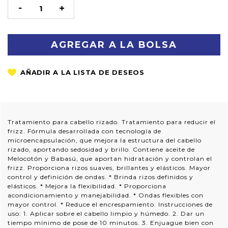
STOCK
DISMINUIR
AUMENTAR
LA
LA
CANTIDAD:
CANTIDAD:
Tratamiento para cabello rizado. Tratamiento para reducir el
frizz. Fórmula desarrollada con tecnología de
microencapsulación, que mejora la estructura del cabello
rizado, aportando sedosidad y brillo. Contiene aceite de
Melocotón y Babasú, que aportan hidratación y controlan el
frizz. Proporciona rizos suaves, brillantes y elásticos. Mayor
control y definición de ondas. * Brinda rizos definidos y
elásticos. * Mejora la flexibilidad. * Proporciona
acondicionamiento y manejabilidad. * Ondas flexibles con
mayor control. * Reduce el encrespamiento. Instrucciones de
uso: 1. Aplicar sobre el cabello limpio y húmedo. 2. Dar un
tiempo mínimo de pose de 10 minutos. 3. Enjuague bien con