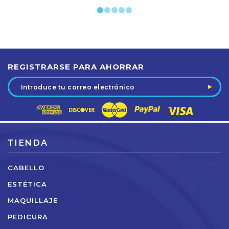
REGISTRARSE PARA AHORRAR
Dirección
de
correo
electrónico
TIENDA
CABELLO
ESTÉTICA
MAQUILLAJE
PEDICURA