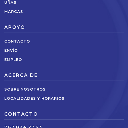
UÑAS
MARCAS
APOYO
CONTACTO
ENVÍO
EMPLEO
ACERCA DE
SOBRE NOSOTROS
LOCALIDADES Y HORARIOS
CONTACTO
787.884.2363