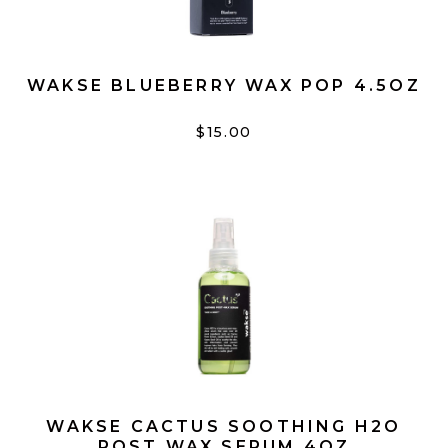
WAKSE BLUEBERRY WAX POP 4.5OZ
$15.00
WAKSE CACTUS SOOTHING H2O
POST WAX SERUM 4OZ