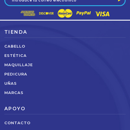
de
correo
electrónico
TIENDA
CABELLO
ESTÉTICA
MAQUILLAJE
PEDICURA
UÑAS
MARCAS
APOYO
CONTACTO