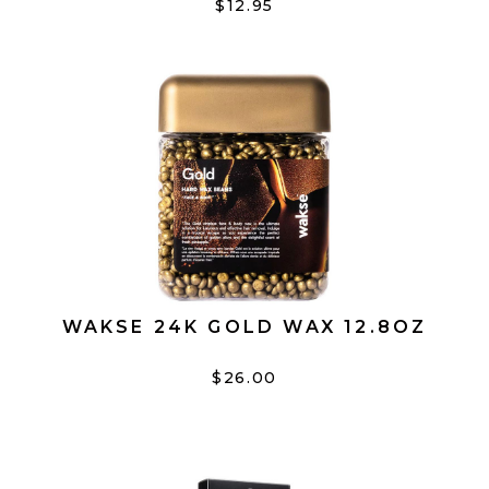
$12.95
WAKSE 24K GOLD WAX 12.8OZ
$26.00