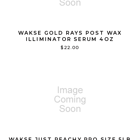
WAKSE GOLD RAYS POST WAX
ILLIMINATOR SERUM 4OZ
$22.00
WAKSE JUST PEACHY PRO SIZE 5LB