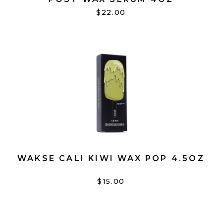
$22.00
WAKSE CALI KIWI WAX POP 4.5OZ
$15.00