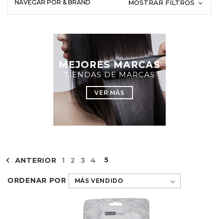
NAVEGAR POR & BRAND
MOSTRAR FILTROS
MEJORES MARCAS
TIENDAS DE MARCAS
VER MÁS
5
ANTERIOR
1
2
3
4
ORDENAR POR