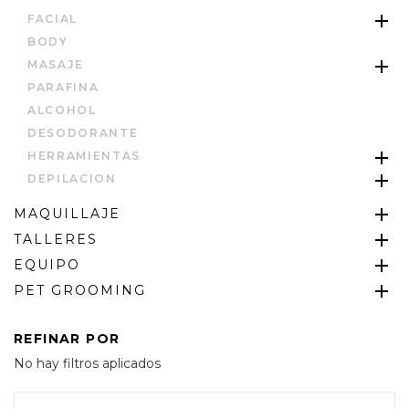
FACIAL
BODY
MASAJE
PARAFINA
ALCOHOL
DESODORANTE
HERRAMIENTAS
DEPILACION
MAQUILLAJE
TALLERES
EQUIPO
PET GROOMING
REFINAR POR
No hay filtros aplicados