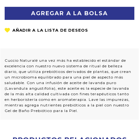
CANTIDAD:
CANTIDAD:
Cuccio Naturalé una vez más ha establecido el estándar de
excelencia con nuestro nuevo sistema de ritual de belleza
diario, que utiliza prebióticos derivados de plantas, que crean
un microbioma equilibrado para una piel de aspecto más
saludable. Con una infusión de aceite de lavanda puro
(Lavandula angustifolia), este aceite es la especie de lavanda
de la más alta calidad cultivada con fines terapéuticos tanto
en herboristería como en aromaterapia. Lave las impurezas,
mientras agrega nutrientes prebióticos a la piel con nuestro
Gel de Baño Prebiótico para la Piel.