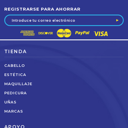
REGISTRARSE PARA AHORRAR
Dirección
de
correo
electrónico
TIENDA
CABELLO
ESTÉTICA
MAQUILLAJE
PEDICURA
UÑAS
MARCAS
APOYO