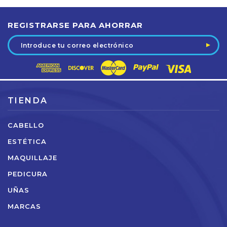
REGISTRARSE PARA AHORRAR
Dirección
de
correo
electrónico
TIENDA
CABELLO
ESTÉTICA
MAQUILLAJE
PEDICURA
UÑAS
MARCAS