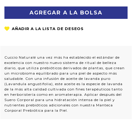
CANTIDAD:
CANTIDAD:
Cuccio Naturalé una vez más ha establecido el estándar de
excelencia con nuestro nuevo sistema de ritual de belleza
diario, que utiliza prebióticos derivados de plantas, que crean
un microbioma equilibrado para una piel de aspecto más
saludable. Con una infusión de aceite de lavanda puro
(Lavandula angustifolia), este aceite es la especie de lavanda
de la más alta calidad cultivada con fines terapéuticos tanto
en herboristería como en aromaterapia. Aplicar después del
Suero Corporal para una hidratación intensa de la piel y
nutrientes prebióticos adicionales con nuestra Manteca
Corporal Prebiótica para la Piel.