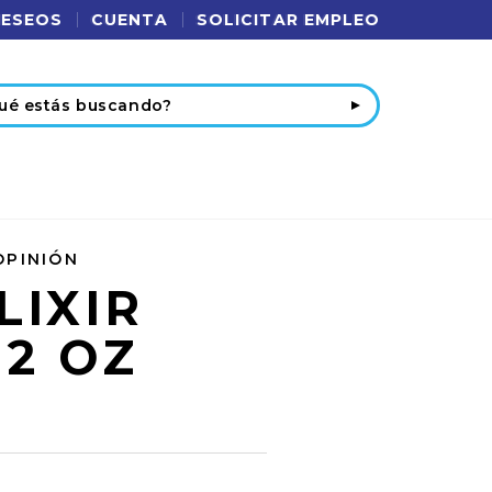
DESEOS
CUENTA
SOLICITAR EMPLEO
r
OPINIÓN
LIXIR
 2 OZ
6