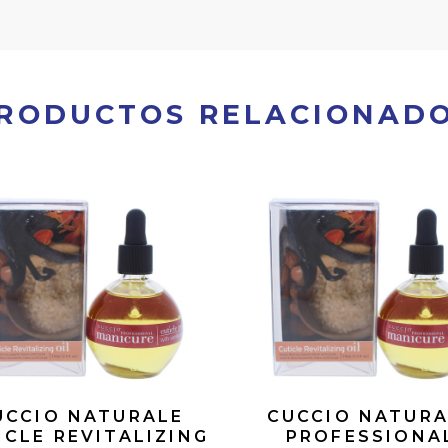
RODUCTOS RELACIONAD
UCCIO NATURALE
CUCCIO NATURA
ICLE REVITALIZING
PROFESSIONA