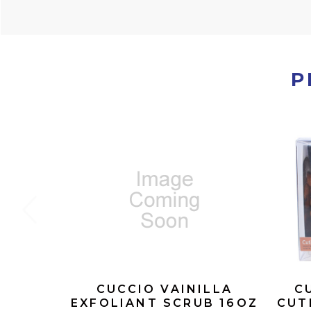
P
CUCCIO VAINILLA
C
EXFOLIANT SCRUB 16OZ
CUT