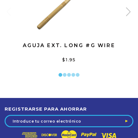
AGUJA EXT. LONG #G WIRE
$1.95
REGISTRARSE PARA AHORRAR
Dirección
de
correo
electrónico